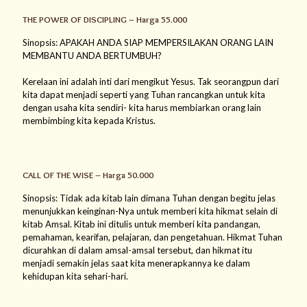
THE POWER OF DISCIPLING – Harga 55.000
Sinopsis: APAKAH ANDA SIAP MEMPERSILAKAN ORANG LAIN
MEMBANTU ANDA BERTUMBUH?
Kerelaan ini adalah inti dari mengikut Yesus. Tak seorangpun dari
kita dapat menjadi seperti yang Tuhan rancangkan untuk kita
dengan usaha kita sendiri- kita harus membiarkan orang lain
membimbing kita kepada Kristus.
CALL OF THE WISE – Harga 50.000
Sinopsis: Tidak ada kitab lain dimana Tuhan dengan begitu jelas
menunjukkan keinginan-Nya untuk memberi kita hikmat selain di
kitab Amsal. Kitab ini ditulis untuk memberi kita pandangan,
pemahaman, kearifan, pelajaran, dan pengetahuan. Hikmat Tuhan
dicurahkan di dalam amsal-amsal tersebut, dan hikmat itu
menjadi semakin jelas saat kita menerapkannya ke dalam
kehidupan kita sehari-hari.