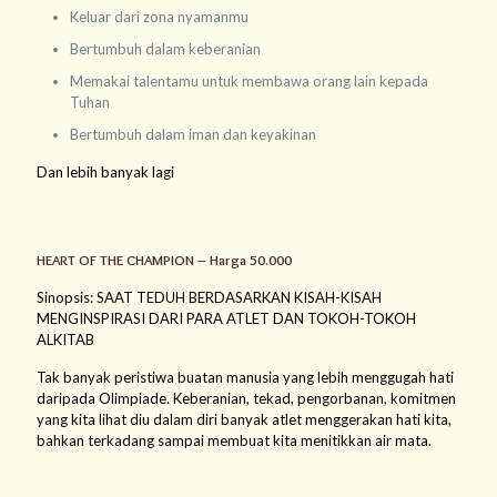
Keluar dari zona nyamanmu
Bertumbuh dalam keberanian
Memakai talentamu untuk membawa orang lain kepada
Tuhan
Bertumbuh dalam iman dan keyakinan
Dan lebih banyak lagi
HEART OF THE CHAMPION – Harga 50.000
Sinopsis: SAAT TEDUH BERDASARKAN KISAH-KISAH
MENGINSPIRASI DARI PARA ATLET DAN TOKOH-TOKOH
ALKITAB
Tak banyak peristiwa buatan manusia yang lebih menggugah hati
daripada Olimpiade. Keberanian, tekad, pengorbanan, komitmen
yang kita lihat diu dalam diri banyak atlet menggerakan hati kita,
bahkan terkadang sampai membuat kita menitikkan air mata.