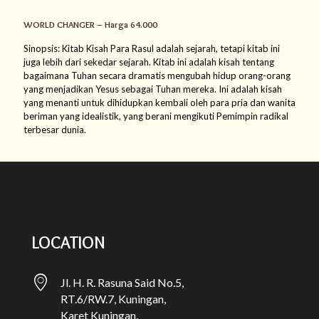
WORLD CHANGER – Harga 64.000
Sinopsis: Kitab Kisah Para Rasul adalah sejarah, tetapi kitab ini
juga lebih dari sekedar sejarah. Kitab ini adalah kisah tentang
bagaimana Tuhan secara dramatis mengubah hidup orang-orang
yang menjadikan Yesus sebagai Tuhan mereka. Ini adalah kisah
yang menanti untuk dihidupkan kembali oleh para pria dan wanita
beriman yang idealistik, yang berani mengikuti Pemimpin radikal
terbesar dunia.
LOCATION
Jl. H. R. Rasuna Said No.5,
RT.6/RW.7, Kuningan,
Karet Kuningan,